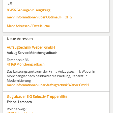
5.0
86456
Gablingen b. Augsburg
mehr Informationen über OptimaLIFT OHG
Mehr Adressen / Detailsuche
Neue Adressen
Aufzugtechnik Weber GmbH
Aufzug Service Mönchengladbach
Tomphecke 36
41169
Mönchengladbach
Das Leistungsspektrum der Firma Aufzugstechnik Weber in
Mönchengladbach beinhaltet die Wartung, Reparatur,
Modernisierung
mehr Informationen über Aufzugtechnik Weber GmbH
Gugubauer KG Selectiv-Treppenlifte
Edt bei Lambach
Roidnerweg 8