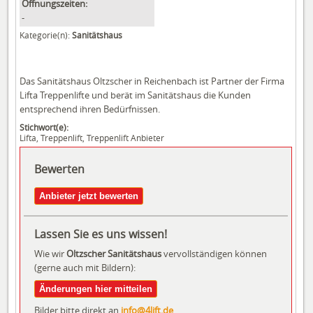
Öffnungszeiten:
-
Kategorie(n):
Sanitätshaus
Das Sanitätshaus Oltzscher in Reichenbach ist Partner der Firma
Lifta Treppenlifte und berät im Sanitätshaus die Kunden
entsprechend ihren Bedürfnissen.
Stichwort(e):
Lifta
,
Treppenlift
,
Treppenlift Anbieter
Bewerten
Anbieter jetzt bewerten
Lassen Sie es uns wissen!
Wie wir
Oltzscher Sanitätshaus
vervollständigen können
(gerne auch mit Bildern):
Änderungen hier mitteilen
Bilder bitte direkt an
info@4lift.de