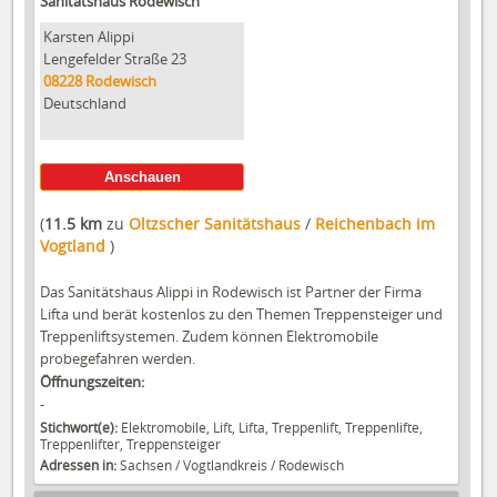
Sanitätshaus Rodewisch
Karsten Alippi
Lengefelder Straße 23
08228
Rodewisch
Deutschland
Anschauen
(
11.5 km
zu
Oltzscher Sanitätshaus
/
Reichenbach im
Vogtland
)
Das Sanitätshaus Alippi in Rodewisch ist Partner der Firma
Lifta und berät kostenlos zu den Themen Treppensteiger und
Treppenliftsystemen. Zudem können Elektromobile
probegefahren werden.
Öffnungszeiten:
-
Stichwort(e):
Elektromobile, Lift, Lifta, Treppenlift, Treppenlifte,
Treppenlifter, Treppensteiger
Adressen in:
Sachsen
/
Vogtlandkreis
/
Rodewisch