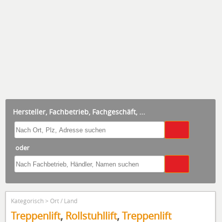
Hersteller, Fachbetrieb, Fachgeschäft, ...
oder
Kategorisch >
Ort / Land
Treppenlift
,
Rollstuhllift
,
Treppenlift