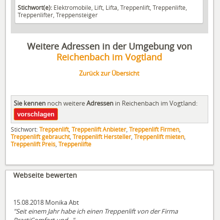
Stichwort(e):
Elektromobile, Lift, Lifta, Treppenlift, Treppenlifte,
Treppenlifter, Treppensteiger
Weitere Adressen in der Umgebung von
Reichenbach im Vogtland
Zurück zur Übersicht
Sie kennen
noch weitere
Adressen
in Reichenbach im Vogtland:
Stichwort:
Treppenlift
,
Treppenlift Anbieter
,
Treppenlift Firmen
,
Treppenlift gebraucht
,
Treppenlift Hersteller
,
Treppenlift mieten
,
Treppenlift Preis
,
Treppenlifte
Webseite bewerten
15.08.2018 Monika Abt
"Seit einem Jahr habe ich einen Treppenlift von der Firma
PractiComfort und..."