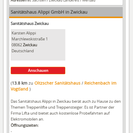
Sanitätshaus Alippi GmbH in Zwickau
Sanitätshaus Zwickau
Karsten Alippi
Marchlewskistraße 1
08062
Zwickau
Deutschland
Anschauen
(
13.8 km
zu
Oltzscher Sanitätshaus
/
Reichenbach im
Vogtland
)
Das Sanitätshaus Alippi in Zwickau berät auch zu Hause zu den
Themen Treppenlifte und Treppensteiger. Es ist Partner der
Firma Lifta und bietet auch kostenlose Probefahrten auf
Elektromobilen an.
Öffnungszeiten:
-