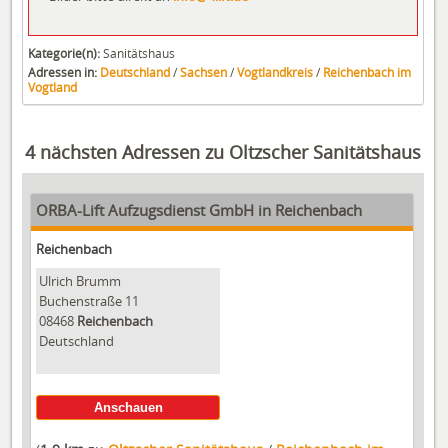
Kategorie(n):
Sanitätshaus
Adressen in:
Deutschland
/
Sachsen
/
Vogtlandkreis
/
Reichenbach im
Vogtland
4 nächsten Adressen zu Oltzscher Sanitätshaus
ORBA-Lift Aufzugsdienst GmbH in Reichenbach
Reichenbach
Ulrich Brumm
Buchenstraße 11
08468
Reichenbach
Deutschland
Anschauen